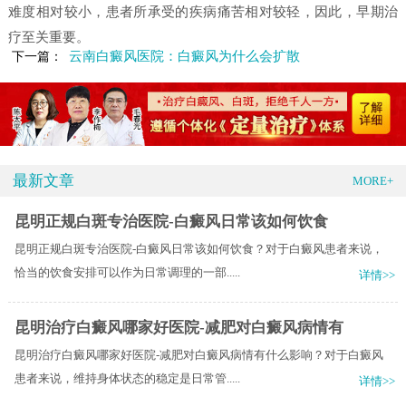
难度相对较小，患者所承受的疾病痛苦相对较轻，因此，早期治
疗至关重要。
云南白癜风医院：白癜风为什么会扩散
下一篇：
最新文章
MORE+
昆明正规白斑专治医院-白癜风日常该如何饮食
昆明正规白斑专治医院-白癜风日常该如何饮食？对于白癜风患者来说，
恰当的饮食安排可以作为日常调理的一部.....
详情>>
昆明治疗白癜风哪家好医院-减肥对白癜风病情有
昆明治疗白癜风哪家好医院-减肥对白癜风病情有什么影响？对于白癜风
患者来说，维持身体状态的稳定是日常管.....
详情>>