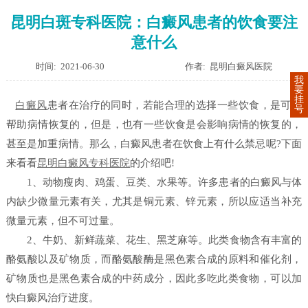
昆明白斑专科医院：白癜风患者的饮食要注
意什么
时间: 2021-06-30
作者: 昆明白癜风医院
我
要
挂
白癜风
患者在治疗的同时，若能合理的选择一些饮食，是可以
号
帮助病情恢复的，但是，也有一些饮食是会影响病情的恢复的，
甚至是加重病情。那么，白癜风患者在饮食上有什么禁忌呢?下面
来看看
昆明白癜风专科医院
的介绍吧!
1、动物瘦肉、鸡蛋、豆类、水果等。许多患者的白癜风与体
内缺少微量元素有关，尤其是铜元素、锌元素，所以应适当补充
微量元素，但不可过量。
2、牛奶、新鲜蔬菜、花生、黑芝麻等。此类食物含有丰富的
酪氨酸以及矿物质，而酪氨酸酶是黑色素合成的原料和催化剂，
矿物质也是黑色素合成的中药成分，因此多吃此类食物，可以加
快白癜风治疗进度。