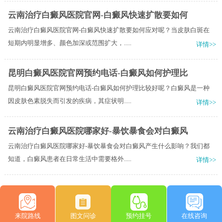
云南治疗白癜风医院官网-白癜风快速扩散要如何
云南治疗白癜风医院官网-白癜风快速扩散要如何应对呢？当皮肤白斑在
短期内明显增多、颜色加深或范围扩大，.....
详情>>
昆明白癜风医院官网预约电话-白癜风如何护理比
昆明白癜风医院官网预约电话-白癜风如何护理比较好呢？白癜风是一种
因皮肤色素脱失而引发的疾病，其症状明.....
详情>>
云南治疗白癜风医院哪家好-暴饮暴食会对白癜风
云南治疗白癜风医院哪家好-暴饮暴食会对白癜风产生什么影响？我们都
知道，白癜风患者在日常生活中需要格外.....
详情>>
来院路线
图文问诊
预约挂号
在线咨询