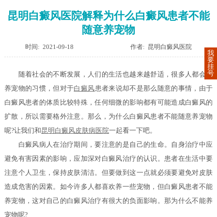
昆明白癜风医院解释为什么白癜风患者不能
随意养宠物
时间: 2021-09-18
作者: 昆明白癜风医院
我
要
挂
号
随着社会的不断发展，人们的生活也越来越舒适，很多人都会有
养宠物的习惯，但对于
白癜风
患者来说却不是那么随意的事情，由于
白癜风患者的体质比较特殊，任何细微的影响都有可能造成白癜风的
扩散，所以需要格外注意。那么，为什么白癜风患者不能随意养宠物
呢?让我们和
昆明白癜风皮肤病医院
一起看一下吧。
白癜风病人在治疗期间，要注意的是自己的生命。自身治疗中应
避免有害因素的影响，应加深对白癜风治疗的认识。患者在生活中要
注意个人卫生，保持皮肤清洁。但要做到这一点就必须要避免对皮肤
造成危害的因素。如今许多人都喜欢养一些宠物，但白癜风患者不能
养宠物，这对自己的白癜风治疗有很大的负面影响。那为什么不能养
宠物呢?