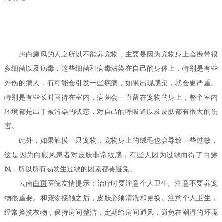
患白癜风的人之所以不能养宠物，主要是因为宠物身上会携带很
多细菌以及病毒，这些细菌和病毒沾染在自己的身体上，特别是有些
外伤的病人，有可能会引发一些疾病，如果出现感染，就会更严重。
特别是有些长时间待在室内，病菌会一直留在宠物的身上，整个室内
环境都是出于被污染的状态，对自己的呼吸道以及皮肤都有很大的伤
害。
此外，如果触摸一只宠物，宠物身上的绒毛也会导致一些过敏，
这是因为白癜风患者对皮肤非常敏感，有些人因为过敏而得了白癜
风，所以所有易发生过敏的因素都要避免。
云南
白斑
医院友情提示：治疗时要注意个人卫生。注意不要养宠
物很重要。和宠物接触之后，皮肤必须清洗和更换。注意个人卫生，
经常换洗衣物，保持房间整洁，定期给房间通风，避免在潮湿的环境