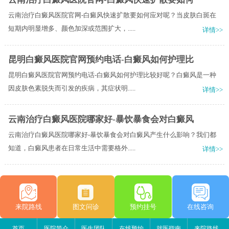
云南治疗白癜风医院官网-白癜风快速扩散要如何应对呢？当皮肤白斑在
短期内明显增多、颜色加深或范围扩大，.....
详情>>
昆明白癜风医院官网预约电话-白癜风如何护理比
昆明白癜风医院官网预约电话-白癜风如何护理比较好呢？白癜风是一种
因皮肤色素脱失而引发的疾病，其症状明.....
详情>>
云南治疗白癜风医院哪家好-暴饮暴食会对白癜风
云南治疗白癜风医院哪家好-暴饮暴食会对白癜风产生什么影响？我们都
知道，白癜风患者在日常生活中需要格外.....
详情>>
来院路线
图文问诊
预约挂号
在线咨询
首页
医院简介
医生团队
在线预约
就医指南
来院路线