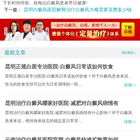
下长时间停留。祝每位白癜风患者早日健康!
昆明白癜风医院解释治疗白癜风大概需要花费多少钱
下一篇：
最新文章
MORE+
昆明正规白斑专治医院-白癜风日常该如何饮食
昆明正规白斑专治医院-白癜风日常该如何饮食？对于白癜风患者来说，
恰当的饮食安排可以作为日常调理的一部.....
详情>>
昆明治疗白癜风哪家好医院-减肥对白癜风病情有
昆明治疗白癜风哪家好医院-减肥对白癜风病情有什么影响？对于白癜风
患者来说，维持身体状态的稳定是日常管.....
详情>>
云南治疗白癜风医院官网-白癜风快速扩散要如何