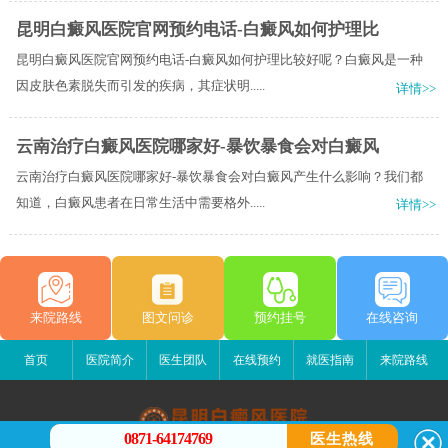
昆明白癜风医院官网预约电话-白癜风如何护理比
昆明白癜风医院官网预约电话-白癜风如何护理比较好呢？白癜风是一种
因皮肤色素脱失而引发的疾病，其症状明.....
详情>>
云南治疗白癜风医院哪家好-暴饮暴食会对白癜风
云南治疗白癜风医院哪家好-暴饮暴食会对白癜风产生什么影响？我们都
知道，白癜风患者在日常生活中需要格外.....
详情>>
来院路线
图文问诊
预约挂号
在线咨询
首页
医院简介
医生团队
在线预约
就医指南
来院路线
0871-64174769
医生热线