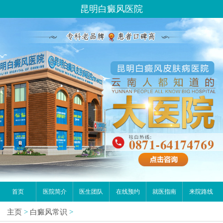
昆明白癜风医院
首页
医院简介
医生团队
在线预约
就医指南
来院路线
主页
>
白癜风常识
>