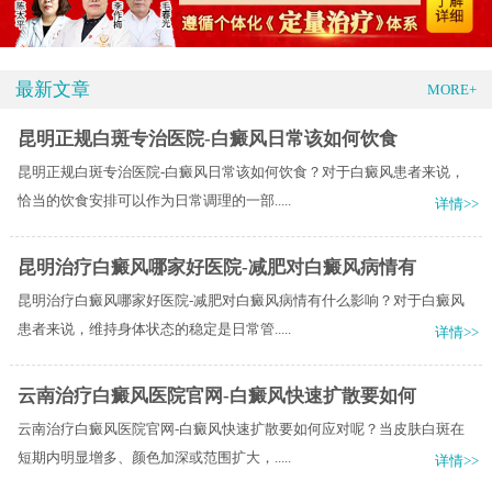
最新文章
MORE+
昆明正规白斑专治医院-白癜风日常该如何饮食
昆明正规白斑专治医院-白癜风日常该如何饮食？对于白癜风患者来说，
恰当的饮食安排可以作为日常调理的一部.....
详情>>
昆明治疗白癜风哪家好医院-减肥对白癜风病情有
昆明治疗白癜风哪家好医院-减肥对白癜风病情有什么影响？对于白癜风
患者来说，维持身体状态的稳定是日常管.....
详情>>
云南治疗白癜风医院官网-白癜风快速扩散要如何
云南治疗白癜风医院官网-白癜风快速扩散要如何应对呢？当皮肤白斑在
短期内明显增多、颜色加深或范围扩大，.....
详情>>