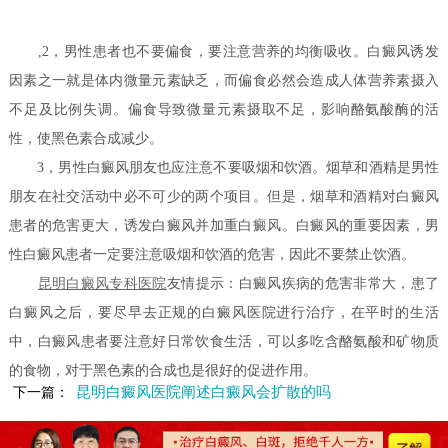
,2，男性患者也不要偏食，要注意营养的均衡吸收。白癜风诱发
因素之一就是体内微量元素缺乏，而偏食必然会造成人体营养素摄入
不足及比例失调。偏食导致微量元素摄取不足，影响酪氨酸酶的活
性，使黑色素合成减少。
3，男性白癜风朋友也应注意不要吸烟和饮酒。烟草和酒精是男性
朋友在社交活动中必不可少的两个项目。但是，烟草和酒精对白癜风
患者的危害更大，诱发白癜风并加重白癜风。白癜风的重要因素，男
性白癜风患者一定要注意吸烟和饮酒的危害，因此不要禁止饮酒。
昆明白癜风专科医院
友情提示：白癜风疾病的危害非常大，患了
白癜风之后，要尽早去正规的白癜风医院进行治疗，在平时的生活
中，白癜风患者要注意好日常饮食生活，可以多吃含酪氨酸和矿物质
的食物，对于黑色素的合成也是很好的促进作用。
昆明白癜风医院阐述白癜风会扩散的吗
下一篇：