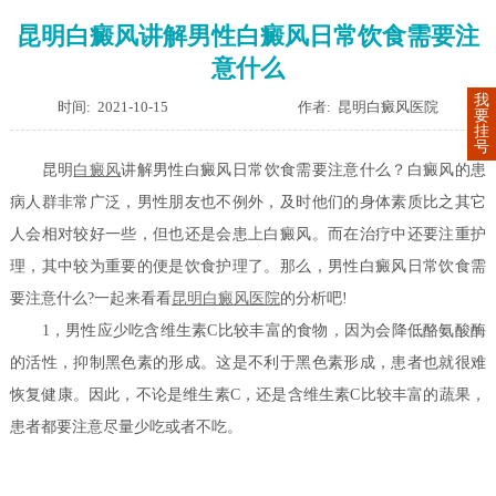
昆明白癜风讲解男性白癜风日常饮食需要注
意什么
我
时间: 2021-10-15
作者: 昆明白癜风医院
要
挂
号
昆明
白癜风
讲解男性白癜风日常饮食需要注意什么？白癜风的患
病人群非常广泛，男性朋友也不例外，及时他们的身体素质比之其它
人会相对较好一些，但也还是会患上白癜风。而在治疗中还要注重护
理，其中较为重要的便是饮食护理了。那么，男性白癜风日常饮食需
要注意什么?一起来看看
昆明白癜风医院
的分析吧!
1，男性应少吃含维生素C比较丰富的食物，因为会降低酪氨酸酶
的活性，抑制黑色素的形成。这是不利于黑色素形成，患者也就很难
恢复健康。因此，不论是维生素C，还是含维生素C比较丰富的蔬果，
患者都要注意尽量少吃或者不吃。