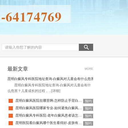
最新文章
MORE
昆明白癜风专科医院地址查询-白癜风对儿童会有什么危害
昆明白癜风专科医院地址查询-白癜风对儿童会有什
么危害？儿童成长的过程，...
[详细]
昆明白癜风医院在哪里啊-怎样防止手背白癜风扩散呢
·
预约
昆明白癜风医院哪家专业-如何避免白癜风复发呢
·
预约
昆明白癜风专科医院-老年白癜风患者该怎么有效应对疾病
·
预约
昆明医院看白癜风哪个医生看得好-皮肤有白癜风后该怎么护理
·
预约