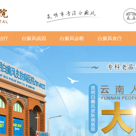
治疗
白癜风病因
白癜风诊断
白癜风食疗