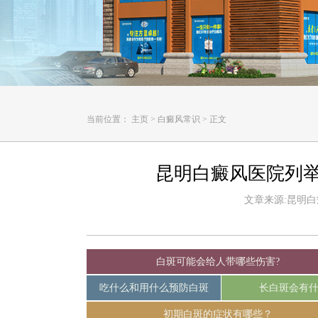
当前位置：
主页
>
白癜风常识
>
正文
昆明白癜风医院列
文章来源:昆明白癜风
白斑可能会给人带哪些伤害?
吃什么和用什么预防白斑
长白斑会有
初期白斑的症状有哪些？