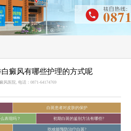
举白癜风有哪些护理的方式呢
医院, 电话：0871-64174769
白斑患者对皮肤的保护
什么表现吗？
初期白斑的鉴别方法有哪些?
吃啥能预防治疗白斑?