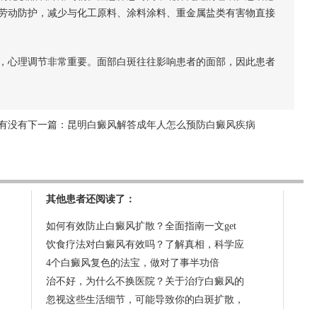
劳动防护，减少与化工原料、涂料涂料、重金属盐类有害物直接
心理调节非常重要。面部白斑往往影响患者的面部，因此患者
有没有
下一篇：
昆明白癜风解答成年人怎么预防白癜风疾病
其他患者还阅读了：
如何有效防止白癜风扩散？全面指南一文get
饮食疗法对白癜风有效吗？了解真相，科学应
4个白癜风复色的法宝，做对了事半功倍
治不好，为什么不换医院？关于治疗白癜风的
忽视这些生活细节，可能导致你的白斑扩散，