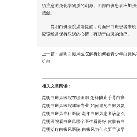
须注意避免化学物质的刺激。面部白斑患者应加强
接触。
昆明白斑医院温馨提醒，对面部白斑患者来说，
应该经常保持乐观的心情，有助于白斑的治疗。
上一篇：
昆明白癜风医院解析如何看青少年白癜风
扩散
相关文章阅读：
昆明白癜风医院在哪里啊-怎样防止手背白癜
昆明白癜风医院哪家专业-如何避免白癜风复
昆明白癜风专科医院-老年白癜风患者该怎么
昆明医院看白癜风哪个医生看得好-皮肤有白
昆明治疗白癜风医院-白癜风为什么要早诊早