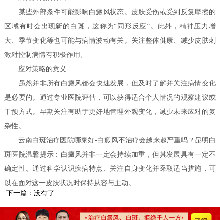
某些外部条件可能影响白癜风状态。皮肤受伤或受到反复摩擦的
区域有时会出现新的白斑，这称为“同形反应”。此外，精神压力增
大、季节变化等也可能与病情波动有关。关注整体健康、减少皮肤刺
激对控制病情有积极作用。
应对策略的意义
虽然并非所有白癜风都会快速发展，但及时了解并关注病情变化
是必要的。通过专业医院评估，可以获得适合个人情况的观察建议或
干预方式。早期关注有助于更好地管理外观变化，减少未来应对的复
杂性。
云南白斑治疗医院哪家好-白癜风不治疗会越来越严重吗？昆明白
斑医院温馨提示：白癜风并非一定会持续加重，但其发展具有一定不
确定性。通过科学认识疾病特点、关注自身变化并采取适当措施，可
以在面对这一皮肤状况时保持从容与主动。
下一篇：没有了