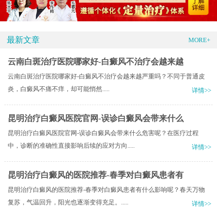
最新文章
MORE+
云南白斑治疗医院哪家好-白癜风不治疗会越来越
云南白斑治疗医院哪家好-白癜风不治疗会越来越严重吗？​不同于普通皮
炎，白癜风不痛不痒，却可能悄然.....
详情>>
昆明治疗白癜风医院官网-误诊白癜风会带来什么
昆明治疗白癜风医院官网-误诊白癜风会带来什么危害呢？在医疗过程
中，诊断的准确性直接影响后续的应对方向.....
详情>>
昆明治疗白癜风的医院推荐-春季对白癜风患者有
昆明治疗白癜风的医院推荐-春季对白癜风患者有什么影响呢？春天万物
复苏，气温回升，阳光也逐渐变得充足。.....
详情>>