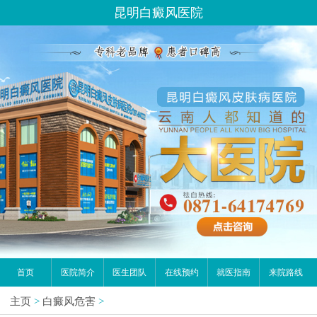
昆明白癜风医院
首页
医院简介
医生团队
在线预约
就医指南
来院路线
主页
>
白癜风危害
>