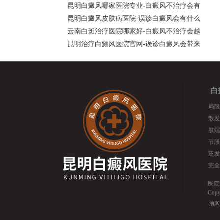
昆明白癜风哪家医院专业-白癜风不治疗会有
昆明白癜风皮肤病医院-误诊白癜风会有什么
云南白斑治疗医院哪家好-白癜风不治疗会越
昆明治疗白癜风医院官网-误诊白癜风会带来
白
局限
散发
肢端
节段
泛发
完全
医院
Cop
滇IC