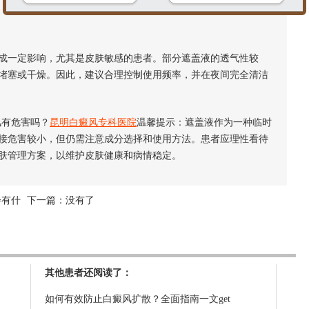
一定影响，尤其是皮肤敏感的患者。部分遮盖液的透气性较
堵塞或干燥。因此，建议合理控制使用频率，并在夜间完全清洁
有危害吗？
昆明白癜风专科医院
温馨提示：遮盖液作为一种临时
接危害较小，但仍需注意成分选择和使用方法。患者应理性看待
肤管理方案，以维护皮肤健康和病情稳定。
会有什
下一篇：没有了
其他患者还阅读了：
如何有效防止白癜风扩散？全面指南一文get