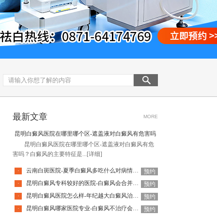
最新文章
MORE
昆明白癜风医院在哪里哪个区-遮盖液对白癜风有危害吗
昆明白癜风医院在哪里哪个区-遮盖液对白癜风有危
害吗？白癜风的主要特征是...
[详细]
云南白斑医院-夏季白癜风多吃什么对病情有帮助
·
预约
昆明白癜风专科较好的医院-白癜风会合并甲状腺疾病吗
·
预约
昆明白癜风医院怎么样-年纪越大白癜风治疗难度越大吗
·
预约
昆明白癜风哪家医院专业-白癜风不治疗会有什么后果
·
预约