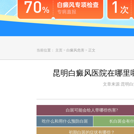
当前位置：
主页
>
白癜风危害
>
正文
昆明白癜风医院在哪里
文章来源:昆明白癜风
白斑可能会给人带哪些伤害?
吃什么和用什么预防白斑
长白斑会有
初期白斑的症状有哪些？