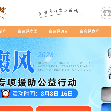
治疗
白癜风病因
白癜风诊断
白癜风食疗