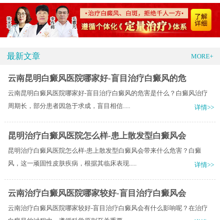
最新文章
MORE+
云南昆明白癜风医院哪家好-盲目治疗白癜风的危
云南昆明白癜风医院哪家好-盲目治疗白癜风的危害是什么？白癜风治疗
周期长，部分患者因急于求成，盲目相信.....
详情>>
昆明治疗白癜风医院怎么样-患上散发型白癜风会
昆明治疗白癜风医院怎么样-患上散发型白癜风会带来什么危害？白癜
风，这一顽固性皮肤疾病，根据其临床表现.....
详情>>
云南治疗白癜风医院哪家较好-盲目治疗白癜风会
云南治疗白癜风医院哪家较好-盲目治疗白癜风会有什么影响呢？在治疗