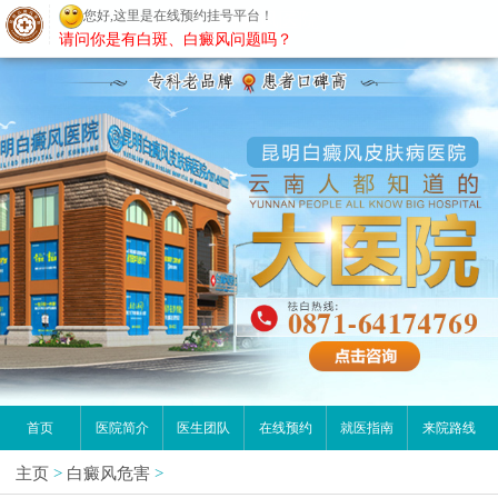
您好,这里是在线预约挂号平台！
昆明白癜风医院
请问你是有白斑、白癜风问题吗？
首页
医院简介
医生团队
在线预约
就医指南
来院路线
主页
>
白癜风危害
>