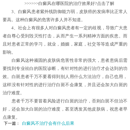
>>>>>>白癜风在哪医院的治疗效果好?点击了解
3、白癜风患者紫外线防御能力弱，皮肤癌的发病率比正常人
要高。这种白癜风的危害许多人并不知道。
4、社会上有很多人对白癜风患者有一定的歧视，导致广大患
者自尊心受到毁灭性打击，从而产生一系列精神方面的疾患。而
且对患者正常的学习，就业，婚姻，家庭，社交等等造成严重的
影响。
白癜风这种顽固的皮肤病危害性非常的强大，患者患病后需
要找到专业祛白的医院诊断，有针对性的进行治疗才会达到的功
效。白斑患者千万不要看得到别人用什么方法治疗，自己也用，
这样没有针对性的进行治疗白斑不会康复，并且还会加大白斑的
治疗难度。
患者千万不要冒着风险进行白斑的治疗，否则白斑不但治不
好，还会加大白斑的治疗难度，甚至诱发其他皮肤病，祝患者早
点康复。
白癜风不治疗会有什么后果
下一篇：