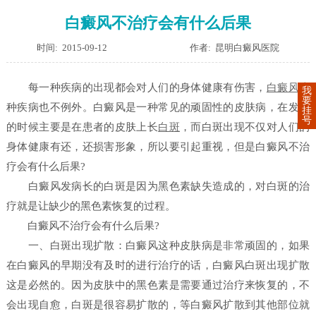
白癜风不治疗会有什么后果
时间: 2015-09-12
作者: 昆明白癜风医院
每一种疾病的出现都会对人们的身体健康有伤害，
白癜风
这
我
要
种疾病也不例外。白癜风是一种常见的顽固性的皮肤病，在发病
挂
号
的时候主要是在患者的皮肤上长
白斑
，而白斑出现不仅对人们的
身体健康有还，还损害形象，所以要引起重视，但是白癜风不治
疗会有什么后果?
白癜风发病长的白斑是因为黑色素缺失造成的，对白斑的治
疗就是让缺少的黑色素恢复的过程。
白癜风不治疗会有什么后果?
一、白斑出现扩散：白癜风这种皮肤病是非常顽固的，如果
在白癜风的早期没有及时的进行治疗的话，白癜风白斑出现扩散
这是必然的。因为皮肤中的黑色素是需要通过治疗来恢复的，不
会出现自愈，白斑是很容易扩散的，等白癜风扩散到其他部位就