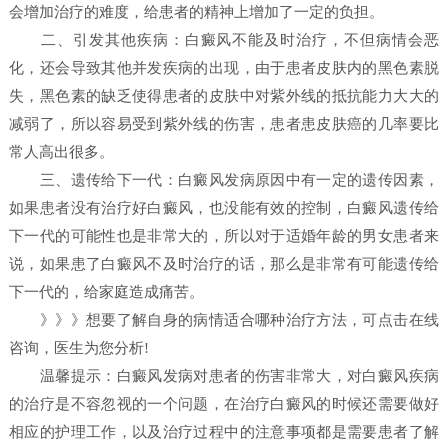
会增加治疗的难度，给患者的精神上增加了一定的负担。
二、引发其他疾病：白癜风不能及时治疗，不但病情会恶
化，还会导致其他并发疾病的出现，由于患者皮肤内的黑色素脱
失，黑色素的缺乏使得患者的皮肤中对紫外线的抵抗能力大大的
减弱了，所以容易受到紫外线的伤害，患者患皮肤癌的几率要比
常人高出很多。
三、遗传给下一代：白癜风发病原因中有一定的遗传因素，
如果患者没有治疗好白癜风，也没能有效的控制，白癜风遗传给
下一代的可能性也是非常大的，所以对于适婚年龄的男女患者来
说，如果患了白癜风不及时治疗的话，那么是非常有可能遗传给
下一代的，给家庭造成痛苦。
》》》想要了解自身的病情适合哪种治疗方法，可点击在线
咨询，医生为您分析!
温馨提示：白癜风发病对患者的伤害非常大，对白癜风疾病
的治疗是不容忽视的一个问题，在治疗白癜风的时候还需要做好
相应的护理工作，以及治疗过程中的注意事项都是需要患者了解