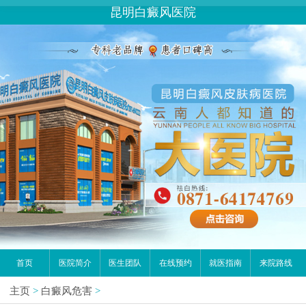
昆明白癜风医院
首页
医院简介
医生团队
在线预约
就医指南
来院路线
主页
>
白癜风危害
>