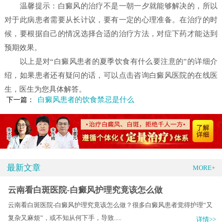
温馨提示：白癜风的治疗不是一朝一夕就能够解决的，所以
对于此病患者需要从长计议，要有一定的心理准备。在治疗的时
候，要根据自己的情况选择合适的治疗方法，对症下药才能达到
预期效果。
以上是对“白癜风患者的夏季饮食有什么要注意的”的详细介
绍，如果患者还有疑问的话，可以点击咨询白癜风医院的在线医
生，医生为您具体解答。
白癜风患者的饮食禁忌是什么
下一篇：
最新文章
MORE+
云南看白斑医院-白癜风护理究竟该怎么做
云南看白斑医院-白癜风护理究竟该怎么做？很多白癜风患者觉得护理“又
复杂又麻烦”，或不知从何下手，导致.....
详情>>