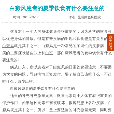
白癜风患者的夏季饮食有什么要注意的
时间: 2015-09-12
作者: 昆明白癜风医院
饮食对于一个人的身体健康是很重要的，因为科学的饮食可
我
以促进身体的健康。但是有些疾病的出现和饮食也是有关系的，
要
挂
白癜风
就是其中之一。白癜风是一种常见的顽固性的皮肤病，发
号
病的主要症状是皮肤上长
白斑
，那白癜风患者的夏季饮食有什么
要注意的?
病从口入，所以患者对于白癜风的日常饮食要注意，不要因
为饮食的问题，导致病情反复发作。要了解自己该吃什么，不该
吃什么，减少出错。
白癜风患者的夏季饮食有什么要注意的
适当的补充补充微量元素：微量元素对于人体有着很重要的
保护作用，如果这种元素平衡被破坏，很容易患上各种疾病，白
癜风就是其中之一。所以，患上要适当的补充微量元素，同时要