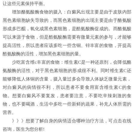
让这些元素保持平衡。
增加酪氨酸酶食物的摄入：白癜风出现主要是由于皮肤内部
黑色素细胞缺失导致的，而黑色素细胞的出现主要是由于酪氨酸
形成多巴醌，氧化成黑色素细胞，是酷氨酸酶促成的。而酪氨酸
可以来源于食物，但是酷氨酸酶需要有微量元素的参与，才能够
提高活性，所以患者应该多吃一些含铜、锌丰富的食物，开提高
酷氨酸酶的活性，增加黑色素细胞的量。
少吃富含维c丰富的食物：维生素C是一种还原剂，会降低酪
氨酸酶的活性，对于黑色素细胞的形成很不利。同时维生素C还
能够降低人体铜的含量，摄入量过多会导致人体缺乏微量元素，
对白癜风的病情很不利，所以患者不要食用富含维生素C的食
物。想要白癜风不要复发，患者要注意，不要吃辛辣刺激的食
物，也不要喝酒，生活中多吃一些新鲜的蔬果，补充人体所需的
营养。
》》》想要了解自身的病情适合哪种治疗方法，可点击在线
咨询，医生为您分析!