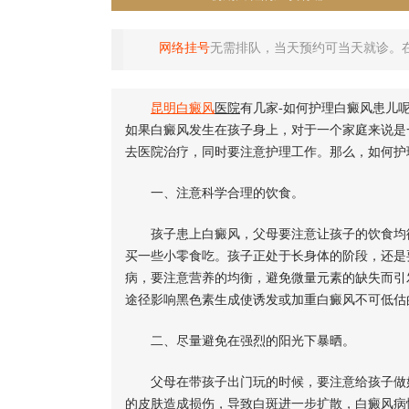
网络挂号
无需排队，当天预约可当天就诊。
昆明
白癜风
医院
有几家-如何护理白癜风患儿
如果白癜风发生在孩子身上，对于一个家庭来说是
去医院治疗，同时要注意护理工作。那么，如何护
一、注意科学合理的饮食。
孩子患上白癜风，父母要注意让孩子的饮食均衡
买一些小零食吃。孩子正处于长身体的阶段，还是
病，要注意营养的均衡，避免微量元素的缺失而引
途径影响黑色素生成使诱发或加重白癜风不可低估
二、尽量避免在强烈的阳光下暴晒。
父母在带孩子出门玩的时候，要注意给孩子做好
的皮肤造成损伤，导致白斑进一步扩散，白癜风病