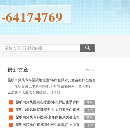
最新文章
MORE
昆明白癜风专科医院地址查询-白癜风对儿童会有什么危害
昆明白癜风专科医院地址查询-白癜风对儿童会有什
么危害？儿童成长的过程，...
[详细]
昆明白癜风医院在哪里啊-怎样防止手背白癜风扩散呢
·
预约
昆明白癜风医院哪家专业-如何避免白癜风复发呢
·
预约
昆明白癜风专科医院-老年白癜风患者该怎么有效应对疾病
·
预约
昆明医院看白癜风哪个医生看得好-皮肤有白癜风后该怎么护理
·
预约