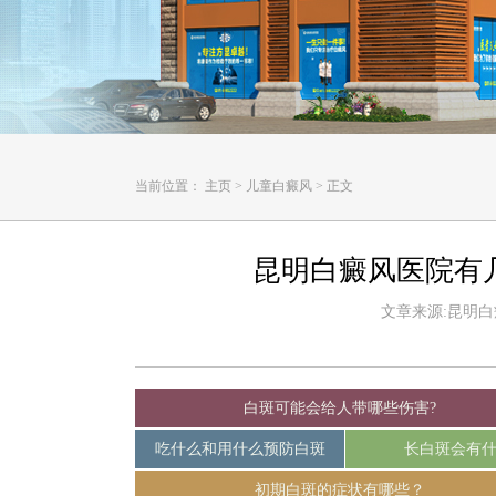
当前位置：
主页
>
儿童白癜风
>
正文
昆明白癜风医院有
文章来源:昆明白癜风
白斑可能会给人带哪些伤害?
吃什么和用什么预防白斑
长白斑会有
初期白斑的症状有哪些？