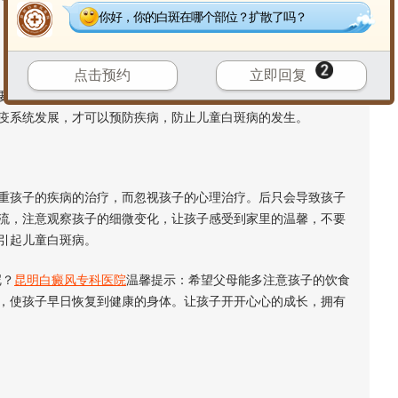
你好，你的白斑在哪个部位？扩散了吗？
点击预约
立即回复
带孩子积极锻炼身体，监督孩子养成规律的生活习惯，提高身
疫系统发展，才可以预防疾病，防止儿童白斑病的发生。
孩子的疾病的治疗，而忽视孩子的心理治疗。后只会导致孩子
流，注意观察孩子的细微变化，让孩子感受到家里的温馨，不要
引起儿童白斑病。
呢？
昆明白癜风专科医院
温馨提示：希望父母能多注意孩子的饮食
，使孩子早日恢复到健康的身体。让孩子开开心心的成长，拥有