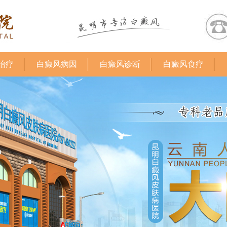
治疗
白癜风病因
白癜风诊断
白癜风食疗