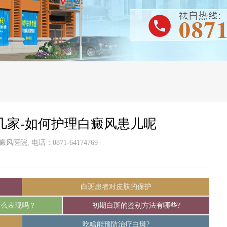
几家-如何护理白癜风患儿呢
医院, 电话：0871-64174769
白斑患者对皮肤的保护
什么表现吗？
初期白斑的鉴别方法有哪些?
吃啥能预防治疗白斑?