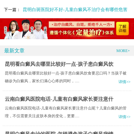
昆明白斑医院好不好-儿童白癜风不治疗会有哪些危害
下一篇：
最新文章
MORE+
昆明看白癜风去哪里比较好一点-孩子患白癜风饮
昆明看白癜风去哪里比较好一点-孩子患白癜风饮食要忌口吗？当孩子被
确诊为白癜风，家长们满心心疼的同时，.....
详情>>
云南白癜风医院电话-儿童有白癜风家长要注意什
云南白癜风医院电话-儿童有白癜风家长要注意什么呢？儿童白癜风的管
理，不仅需要关注皮肤本身的变化，更要.....
详情>>