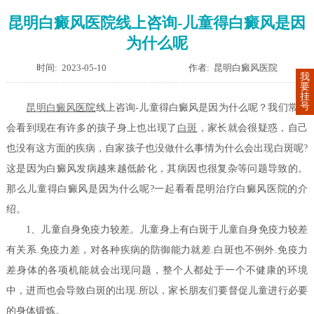
昆明白癜风医院线上咨询-儿童得白癜风是因
为什么呢
时间: 2023-05-10
作者: 昆明白癜风医院
我
要
挂
号
昆明
白癜风
医院
线上咨询-儿童得白癜风是因为什么呢？我们常常
会看到现在有许多的孩子身上也出现了
白斑
，家长就会很疑惑，自己
也没有这方面的疾病，自家孩子也没做什么事情为什么会出现白斑呢?
这是因为白癜风发病越来越低龄化，其病因也很复杂等问题导致的。
那么儿童得白癜风是因为什么呢?一起看看昆明治疗白癜风医院的介
绍。
1、儿童自身免疫力较差。儿童身上有白斑于儿童自身免疫力较差
有关系.免疫力差，对各种疾病的防御能力就差.白斑也不例外.免疫力
差身体的各项机能就会出现问题，整个人都处于一个不健康的环境
中，进而也会导致白斑的出现.所以，家长朋友们要督促儿童进行必要
的身体锻炼。