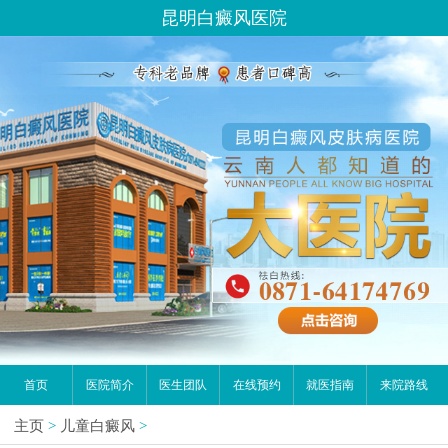
昆明白癜风医院
首页
医院简介
医生团队
在线预约
就医指南
来院路线
主页
>
儿童白癜风
>