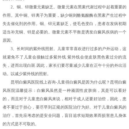
2、铜、锌微量元素缺乏。微量元素在黑素代谢过程中起着重要的
作用。其中铜、锌离子为重要，缺少铜则酪氨酸酶在黑素产生过程中
失去催化剂的作用。铜、锌元素缺乏，使毛色变白，患者在发病初期
适当补充铜、锌是必要的。微量元素不平衡是诱发白癜风疾病的一个
原因。
3、长时间的紫外线照射。儿童常常喜欢进行过多的户外运动，这
就避免不了儿童会接触过多紫外线.紫外线会使皮肤黑色素过分的流
失，进而出现白斑.因此，家长们要尽量减少儿童在正午十分的外出活
动。以减少紫外线的照射。
昆明白癜风医院线上咨询-儿童得白癜风是因为什么呢？昆明白癜
风医院温馨提示：白癜风虽然是一种顽固性皮肤病，其是可以看好
的，而且对于儿童患白癜风来说，相对于成人还要好治些，因此，患
者不要过于担心，要尽早到正规的医院治疗为好。对于儿童白癜风的
治疗，首先应考虑的是安全问题，盲目追求短期效果而损害患儿身体
的方式是不可取的。