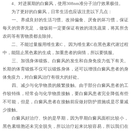
4、对进展期的白癜风，使用308nm准分子治疗效果极佳。
为了更好的白癜风，日常生活也应该注意以下几点：
一、养成良好的生活习惯。改掉偏食、厌食的坏习惯，保证
每天的营养充足 ，做饭前一定要保证有效的清洗蔬菜，将其所含
农药等有害物质都去除掉。
二、不能过量服用维生素C 。因为维生素C在黑色素代谢过程
中，能阻止黑色素的生成，加重患者的病情，所以要慎服。
三、加强身体锻炼。白癜风的发生和自身免疫力低下有关。
长期的体育锻炼不仅可以锻炼身体，还可以增强白癜风患者的身
体免疫力，对白癜风治疗有很大的好处。
四、减少与化学物质的频繁接触。由于部分白癜风患者的工
作较特殊，经常会与化学物质接触，要白癜风患者完全降低有些
不可能，但是，白癜风患者在接触前应做好防护措施或是尽量减
少接触。
白癜风好治疗、快的是早期，因为早期白癜风面积比较小，
黑色素细胞还未完全脱失，所以治疗起来比较容易，所以我们在