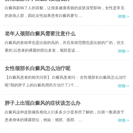
白癜风影响了人的容貌，让很多健康美丽的皮肤深受影响，女性是常见
的发病人群，因此女性如果患有白癜风要引.....
详情>>
老年人颈部白癜风需要注意什么
白癜风的发病率也是比较的高的，并且发病范围也是比较的广的，但主
要的 以患者的裸露的部位多发，颈部是该.....
详情>>
女性颈部长白癜风怎么治疗呢
【白癜风患者的相关问答】 白癜风患者问： 女性颈部长白癜风怎么治疗
呢?我的脖子上的白癜风用药方治疗了2个.....
详情>>
脖子上出现白癜风的症状该怎么办
白癜风这种皮肤顽疾相信人们多多少少是有些了解的，白斑一般易发于
患者身体的裸露部位，例如：颈部、面部、.....
详情>>