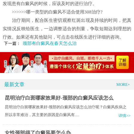
发现患有白癜风的时候，应该及时的进行治疗。
>>>>>>哪一类型的白癜风不适合使用308治疗?
治疗期间，配合医生密切观察红斑出现及持续的时间，把真
实情况反映给医生，一边调整适合的剂量，争取短期达到理想的
疗效。如果还有其他疑问，可点击在线医生进行详细的咨询。
颈部有白癜风在春天怎么治
下一篇：
最新文章
MORE+
昆明治疗白斑哪家效果好-颈部的白癜风应该怎么
昆明治疗白斑哪家效果好-颈部的白癜风应该怎么治疗呢？白癜风疾病之
所以非常难治，其主要的原因是白癜风有.....
详情>>
女性颈部得了白癜风要怎么办