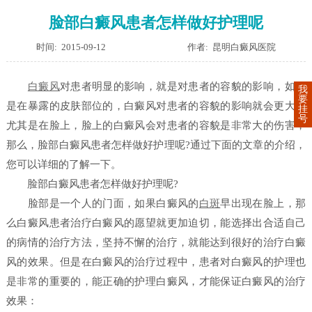
脸部白癜风患者怎样做好护理呢
时间: 2015-09-12
作者: 昆明白癜风医院
白癜风
对患者明显的影响，就是对患者的容貌的影响，如果
我
要
是在暴露的皮肤部位的，白癜风对患者的容貌的影响就会更大，
挂
号
尤其是在脸上，脸上的白癜风会对患者的容貌是非常大的伤害，
那么，脸部白癜风患者怎样做好护理呢?通过下面的文章的介绍，
您可以详细的了解一下。
脸部白癜风患者怎样做好护理呢?
脸部是一个人的门面，如果白癜风的
白斑
早出现在脸上，那
么白癜风患者治疗白癜风的愿望就更加迫切，能选择出合适自己
的病情的治疗方法，坚持不懈的治疗，就能达到很好的治疗白癜
风的效果。但是在白癜风的治疗过程中，患者对白癜风的护理也
是非常的重要的，能正确的护理白癜风，才能保证白癜风的治疗
效果：