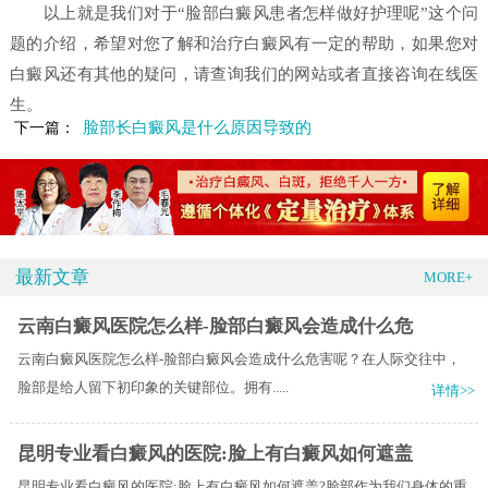
以上就是我们对于“脸部白癜风患者怎样做好护理呢”这个问
题的介绍，希望对您了解和治疗白癜风有一定的帮助，如果您对
白癜风还有其他的疑问，请查询我们的网站或者直接咨询在线医
生。
脸部长白癜风是什么原因导致的
下一篇：
最新文章
MORE+
云南白癜风医院怎么样-脸部白癜风会造成什么危
云南白癜风医院怎么样-脸部白癜风会造成什么危害呢？在人际交往中，
脸部是给人留下初印象的关键部位。拥有.....
详情>>
昆明专业看白癜风的医院:脸上有白癜风如何遮盖
昆明专业看白癜风的医院:脸上有白癜风如何遮盖?脸部作为我们身体的重