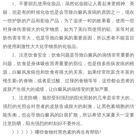
1、不要胡乱使用化妆品：虽然化妆能让人看起来更精神、美
丽，但是有的时候化妆也是会导致白癜风发病的原因之一，现在
一些护肤的产品和彩妆产品，为了追求一时的效果看，使用一些
对身体伤害很大的化学物质，如为了美白而使用的铅、汞等对皮
肤伤害非常大，也是导致白癜风的重要原因，所以患者不能盲目
的使用刺激性大大化学物质的化妆品。
2、注意饮食安全：饮食问题是导致白癜风的病情非常重要的
问题，饮食是身体吸收营养重要的部位，也是很多疾病发病的根
源，白癜风发病也和饮食有很大的关系。如果经常吃富含丰富的
维生素c的食物，或者是过酸、过辣的食物等等，这些都会患者的
皮肤产生很大的成绩，让白癜风的病情变的更加严重。
3、注意防晒：脸部受到强烈的阳光照射的几率是非常大的，
强烈的光照会对患者的皮肤造成很大的刺激，让黑色素细胞的功
能失衡，也会导致白癜风的白斑扩散，所以希望大家夏天一定要
注意防晒，阳光强烈的时刻好不要外出。
》》》》》哪些食物对黑色素的再生有帮助?