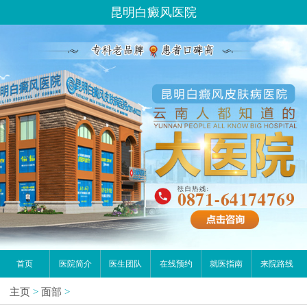
昆明白癜风医院
首页
医院简介
医生团队
在线预约
就医指南
来院路线
主页
>
面部
>