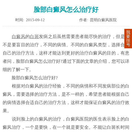
脸部白癜风怎么治疗好
时间: 2015-09-12
作者: 昆明白癜风医院
我
要
白癜风
的
白斑
发病之后虽然需要患者能尽快的治疗，但是并
挂
号
不是要盲目的治疗，不同的病情、不同的白癜风类型，选择合适
自己的治疗方法，这样才能达到更好的治疗白癜风的目的，有患
者问，脸部白癜风怎么治疗好?通过下面的文章的介绍，您可以详
细的了解一下。
脸部白癜风怎么治疗好?
根据对白癜风的治疗经验，不同的病情和不同发病部位的白
癜风，需要选择的治疗方法，是不一样的，希望患者能根据自己
的病情选择合适自己的治疗方法，这样才能保证白癜风的治疗效
果。
说到脸上的白癜风的治疗，白癜风医院的医生表示脸上的白
癜风治疗，一个是要快，在一个就是要安全。不能让白斑长时间