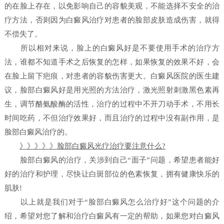
的在脸上存在，以免影响自己的容貌美观，不能选择不安全的治
疗方法，否则因为白癜风治疗对患者的脸部皮肤造成伤害，就得
不偿失了。
所以相对来说，脸上的白癜风好是不要使用手术的治疗方
法，谁都不知道手术之后恢复的怎样，如果恢复的效果不好，会
在脸上留下疤痕，对患者的容貌伤害更大。白癜风医院的医生建
议，脸部白癜风好是用光照的方法治疗，激光照射刺激黑色素再
生，调节酪氨酸酶的活性，治疗的过程中不开刀动手术，不用长
时间吃药，不但治疗效果好，而且治疗的过程中没有副作用，是
脸部白癜风治疗的。
》》》》》脸部白癜风光疗治疗要注意什么?
脸部白癜风的治疗，关涉到自己“面子”问题，希望患者能好
好的治疗和护理，尽快让白斑部位的色素恢复，拥有健康快乐的
肌肤!
以上就是我们对于“脸部白癜风怎么治疗好”这个问题的介
绍，希望对您了解和治疗白癜风有一定的帮助，如果您对白癜风