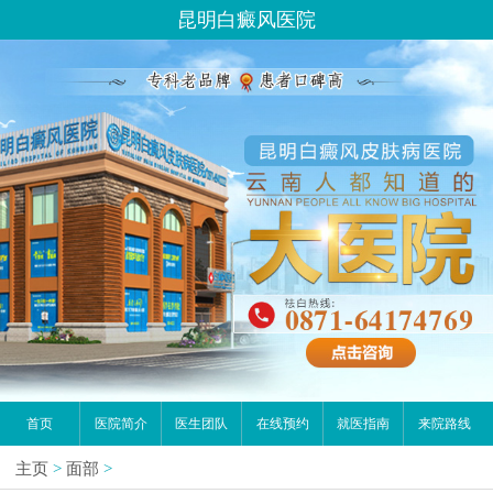
昆明白癜风医院
首页
医院简介
医生团队
在线预约
就医指南
来院路线
主页
>
面部
>