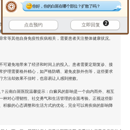
你好，你的白斑在哪个部位？扩散了吗？
护的皮肤变得非常脆弱。其对紫外线的防御能力明显下降，若
点击预约
立即回复
有潜在的发展为皮肤癌的可能。此外，少数患者的白斑区域可能
异常等其他自身免疫性疾病相关，需要患者关注整体健康状况。
可避免地带来了经济和时间上的投入。患者需要定期复诊、接
常护理需要格外精心，如严格防晒、避免皮肤外伤等，这些要求
疗方法却效果不佳时，也容易让人感到挫败。
？云南白斑医院温馨提示：白癜风的影响是一个由内而外、相互
一种对心理韧性、社交勇气和生活管理的全面考验。正视这些影
、积极的心态调整和生活方式的优化，完全可以将疾病的影响降