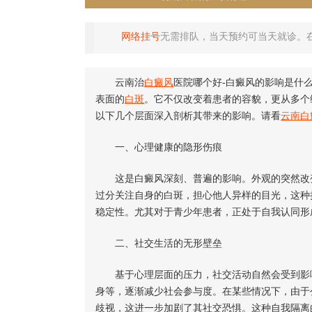
网络挂号
无需排队，当天预约可当天就诊。
云南治
白癜风
医院哪个好-白癜风的影响是什
表面的
白斑
。它不仅改变着患者的容貌，更从多个
以下几个层面深入剖析其带来的影响。请看
云南白
一、心理健康的隐形伤痕
这是白癜风深刻、普遍的影响。外观的突然改变
过分关注自身的白斑，担心他人异样的目光，这种
稳定性。尤其对于青少年患者，正处于自我认同形
二、社交生活的无形壁垒
基于心理层面的压力，社交活动自然会受到影响
身等，逐渐减少社会参与度。在某些情况下，由于
歧视，这进一步加剧了其社交恐惧。这种自我隔离