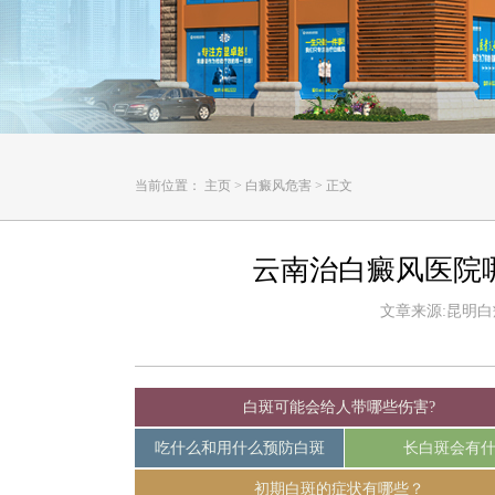
当前位置：
主页
>
白癜风危害
>
正文
云南治白癜风医院
文章来源:昆明白癜风
白斑可能会给人带哪些伤害?
吃什么和用什么预防白斑
长白斑会有
初期白斑的症状有哪些？