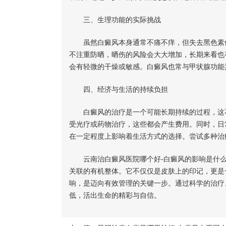
三、生理功能的实际挑战
虽然白癜风本身通常不痛不痒，但失去黑色素保
不注重防晒，晒伤的风险会大大增加，长期来看也
会有轻微的干燥或敏感。白癜风也常与甲状腺功能
四、经济与生活的持续负担
白癜风的治疗是一个可能长期持续的过程，这不
受光疗或药物治疗，这些都会产生费用。同时，日
在一定程度上影响着生活方式的选择。尝试多种治
云南治白癜风医院哪个好-白癜风的影响是什么
关联的有机整体。它不仅仅是皮肤上的印记，更是
响，是迈向有效管理的关键一步。通过科学的治疗
低，活出生命的精彩与自信。