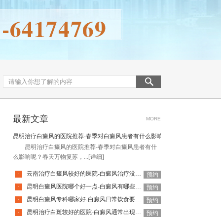
最新文章
MORE
昆明治疗白癜风的医院推荐-春季对白癜风患者有什么影响呢
昆明治疗白癜风的医院推荐-春季对白癜风患者有什
么影响呢？春天万物复苏，...
[详细]
云南治疗白癜风较好的医院-白癜风治疗没效果是怎么回事
·
预约
昆明白癜风医院哪个好一点-白癜风有哪些不实消息
·
预约
昆明白癜风专科哪家好-白癜风日常饮食要注意什么
·
预约
昆明治疗白斑较好的医院-白癜风通常出现在身体什么区域
·
预约