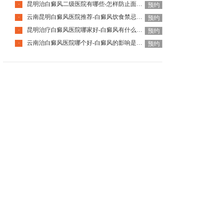
昆明治白癜风二级医院有哪些-怎样防止面部白癜风扩散
·
预约
云南昆明白癜风医院推荐-白癜风饮食禁忌有哪些
·
预约
昆明治疗白癜风医院哪家好-白癜风有什么主要特征
·
预约
云南治白癜风医院哪个好-白癜风的影响是什么
·
预约