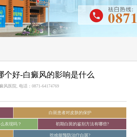
哪个好-白癜风的影响是什么
医院, 电话：0871-64174769
白斑患者对皮肤的保护
什么表现吗？
初期白斑的鉴别方法有哪些?
吃啥能预防治疗白斑?