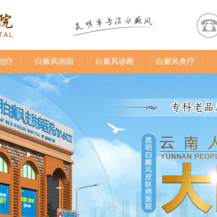
治疗
白癜风病因
白癜风诊断
白癜风食疗