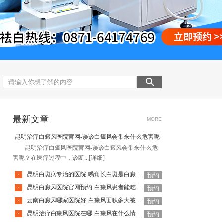
最新文章
MORE
昆明治疗白癜风医院官网-误诊白癜风会带来什么危害呢
昆明治疗白癜风医院官网-误诊白癜风会带来什么危
害呢？在医疗过程中，诊断...
[详细]
昆明白斑病专治的医院-嘴角长白斑是白癜风的征兆吗
·
预约
昆明白癜风医院官网预约-白癜风患者能吃富含维C的水果吗
·
预约
云南白癜风哪家医院好-白癜风面积多大被认为是泛发型
·
预约
昆明治疗白癜风医院在哪-白癜风在什么情况下会出现瘙痒症状呢
·
预约