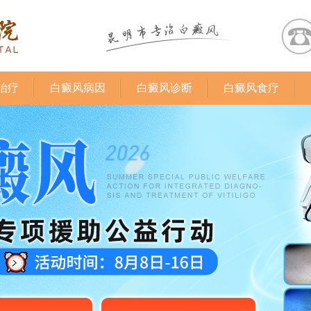
治疗
白癜风病因
白癜风诊断
白癜风食疗