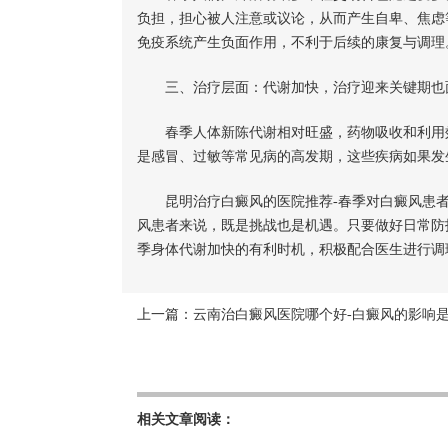
负担，担心被人注意或议论，从而产生自卑、焦虑
免疫系统产生负面作用，不利于后续的康复与调理
三、治疗层面：代谢加快，治疗迎来关键期也
春季人体新陈代谢相对旺盛，药物吸收和利用效
是感冒、过敏等常见病的高发期，这些疾病如果发
昆明治疗白癜风的医院推荐-春季对白癜风患者
风患者来说，既是挑战也是机遇。只要做好日常防
季身体代谢加快的有利时机，积极配合医生进行调
上一篇：
云南治白癜风医院哪个好-白癜风的影响
相关文章阅读：