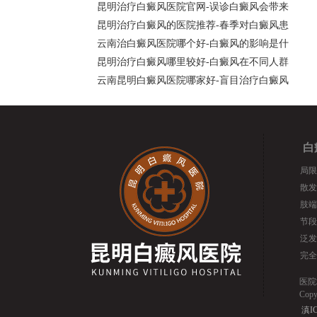
昆明治疗白癜风医院官网-误诊白癜风会带来
昆明治疗白癜风的医院推荐-春季对白癜风患
云南治白癜风医院哪个好-白癜风的影响是什
昆明治疗白癜风哪里较好-白癜风在不同人群
云南昆明白癜风医院哪家好-盲目治疗白癜风
白
局限
散发
肢端
节段
泛发
完全
医院
Cop
滇IC