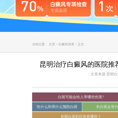
当前位置：
主页
>
白癜风危害
>
正文
昆明治疗白癜风的医院推
文章来源:昆明白癜风
白斑可能会给人带哪些伤害?
吃什么和用什么预防白斑
长白斑会有
初期白斑的症状有哪些？