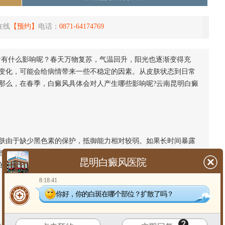
在线
【预约】
电话：
0871-64174769
者有什么影响呢？春天万物复苏，气温回升，阳光也逐渐变得充
变化，可能会给病情带来一些不稳定的因素。从皮肤状态到日常
那么，在春季，白癜风具体会对人产生哪些影响呢?云南昆明白癜
由于缺少黑色素的保护，抵御能力相对较弱。如果长时间暴露
感，情况严重时甚至可能加重皮肤的损伤，导致白斑范围扩大或
昆明白癜风医院
的环境也可能干扰皮肤的正常代谢，对病情的稳定产生不利影
8:18:41
你好，你的白斑在哪个部位？扩散了吗？
对于一些外观上有明显白斑的患者来说，可能会因此产生心理