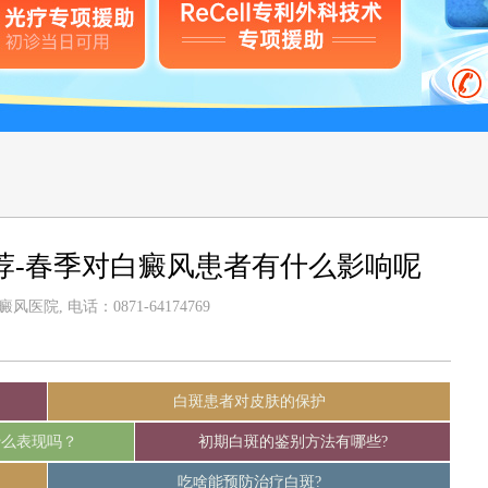
荐-春季对白癜风患者有什么影响呢
医院, 电话：0871-64174769
白斑患者对皮肤的保护
什么表现吗？
初期白斑的鉴别方法有哪些?
吃啥能预防治疗白斑?