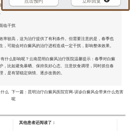
点击预约
立即回复
等情绪。这种心理压力如果长期存在，可能会对身体的内分泌和
。
面临干扰
率较高，这为治疗提供了有利条件。但需要注意的是，春季也
生，可能会对白癜风的治疗进程造成一定干扰，影响整体效果。
有什么影响呢？云南昆明白癜风治疗医院温馨提示：春季对白癜
护，比如避免暴晒、保持良好心态、注意饮食调理，同时抓住春
理，是有望稳定病情、逐步改善的。
是什么
下一篇：
昆明治疗白癜风医院官网-误诊白癜风会带来什么危害
呢
其他患者还阅读了：