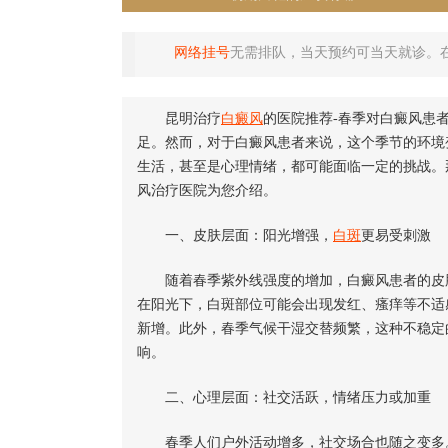
网络挂号
无需排队，当天预约可当天就诊。
昆明治疗
白癜风
的医院推荐-春季对白癜风患
足。然而，对于白癜风患者来说，这个季节的环境
生活，甚至是心理情绪，都可能面临一定的挑战。
风治疗医院为您介绍。
一、皮肤层面：阳光增强，
白斑
更易受刺激
随着春季紫外线强度的增加，白癜风患者的皮肤
在阳光下，白斑部位可能会出现发红、瘙痒等不适
新增。此外，春季气候干湿交替频繁，这种不稳定
响。
二、心理层面：社交活跃，情绪压力或加重
春季人们户外活动增多，社交场合也随之变多。